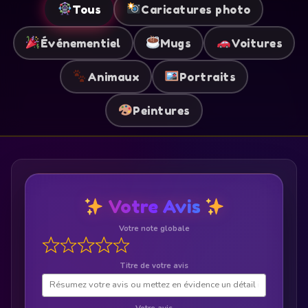
Tous
Caricatures photo
Événementiel
Mugs
Voitures
Animaux
Portraits
Peintures
Votre Avis
Votre note globale
Titre de votre avis