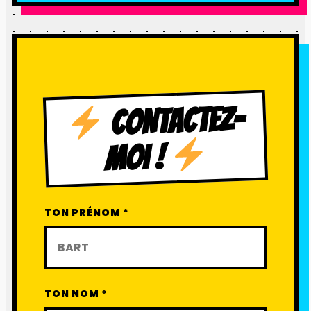
CONTACTEZ-
MOI !
TON PRÉNOM *
TON NOM *