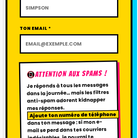
TON EMAIL *
ATTENTION AUX SPAMS !
tous les messages
Je réponds à
… mais les filtres
dans la journée
anti-spam adorent kidnapper
mes réponses.
Ajoute ton numéro de téléphone
dans ton message : si mon e-
mail se perd dans tes courriers
indésirables, je pourrai te