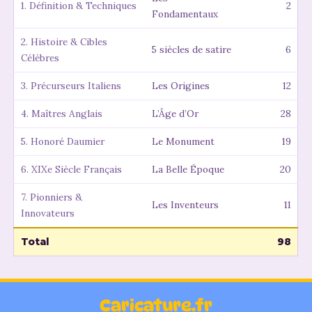
1. Définition & Techniques
2
Fondamentaux
2. Histoire & Cibles
5 siècles de satire
6
Célèbres
3. Précurseurs Italiens
Les Origines
12
4. Maîtres Anglais
L’Âge d’Or
28
5. Honoré Daumier
Le Monument
19
6. XIXe Siècle Français
La Belle Époque
20
7. Pionniers &
Les Inventeurs
11
Innovateurs
Total
98
Caricature.fr