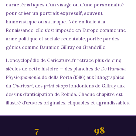
caractéristiques d’un visage ou d’une personnalité
pour créer un portrait expressif, souvent
humoristique ou satirique.
Née en Italie à la
Renaissance, elle s’est imposée en Europe comme une
arme politique et sociale redoutable, portée par des
génies comme Daumier, Gillray ou Grandville.
L’encyclopédie de Caricature.fr retrace plus de cinq
siècles de cette histoire — des planches de
De Humana
Physiognomonia
de della Porta (1586) aux lithographies
du
Charivari
, des
print shops
londoniens de Gillray aux
dessins d’anticipation de Robida. Chaque chapitre est
illustré d’œuvres originales, cliquables et agrandissables.
7
98