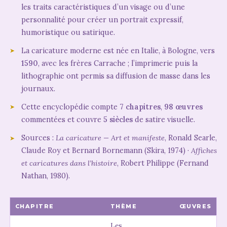
les traits caractéristiques d’un visage ou d’une
personnalité pour créer un portrait expressif,
humoristique ou satirique.
La caricature moderne est née en Italie, à Bologne, vers
1590
, avec les frères Carrache ; l’imprimerie puis la
lithographie ont permis sa diffusion de masse dans les
journaux.
Cette encyclopédie compte
7 chapitres
,
98 œuvres
commentées et couvre
5 siècles
de satire visuelle.
Sources :
La caricature — Art et manifeste
, Ronald Searle,
Claude Roy et Bernard Bornemann (Skira, 1974) ·
Affiches
et caricatures dans l’histoire
, Robert Philippe (Fernand
Nathan, 1980).
CHAPITRE
THÈME
ŒUVRES
Les