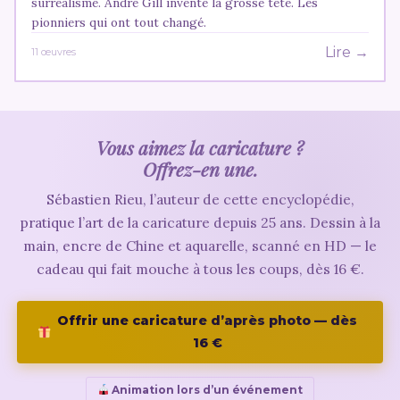
surréalisme. André Gill invente la grosse tête. Les
pionniers qui ont tout changé.
Lire →
11 œuvres
Vous aimez la caricature ?
Offrez-en une.
Sébastien Rieu, l’auteur de cette encyclopédie,
pratique l’art de la caricature depuis 25 ans. Dessin à la
main, encre de Chine et aquarelle, scanné en HD — le
cadeau qui fait mouche à tous les coups, dès 16 €.
Offrir une caricature d’après photo — dès
16 €
Animation lors d’un événement