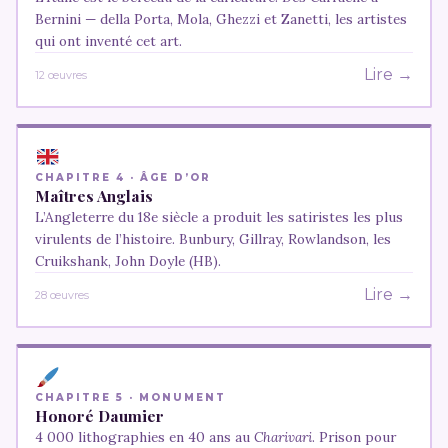
Bernini — della Porta, Mola, Ghezzi et Zanetti, les artistes
qui ont inventé cet art.
Lire →
12 œuvres
CHAPITRE 4 · ÂGE D’OR
Maîtres Anglais
L’Angleterre du 18e siècle a produit les satiristes les plus
virulents de l’histoire. Bunbury, Gillray, Rowlandson, les
Cruikshank, John Doyle (HB).
Lire →
28 œuvres
CHAPITRE 5 · MONUMENT
Honoré Daumier
4 000 lithographies en 40 ans au
Charivari
. Prison pour