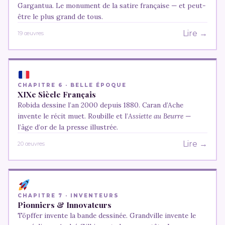
Gargantua. Le monument de la satire française — et peut-
être le plus grand de tous.
Lire →
19 œuvres
CHAPITRE 6 · BELLE ÉPOQUE
XIXe Siècle Français
Robida dessine l’an 2000 depuis 1880. Caran d’Ache
invente le récit muet. Roubille et l’
Assiette au Beurre
—
l’âge d’or de la presse illustrée.
Lire →
20 œuvres
CHAPITRE 7 · INVENTEURS
Pionniers & Innovateurs
Töpffer invente la bande dessinée. Grandville invente le