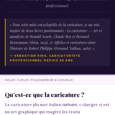
professionnel.
« Pour cette mini-encyclopédie de la caricature, je me suis
inspiré de deux livres passionnants :
La caricature — Art et
manifeste
de Ronald Searle, Claude Roy et Bernard
Bornemann (Skira, 1974), et
Affiches et caricatures dans
l’histoire
de Robert Philippe (Fernand Nathan, 1980). »
— SÉBASTIEN RIEU, CARICATURISTE
PROFESSIONNEL DEPUIS 25 ANS
Accueil
›
Culture
›
Encyclopédie de la Caricature
Qu’est-ce que la caricature ?
La caricature (du mot italien
caricare
, « charger ») est
un art graphique qui exagère les traits