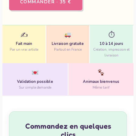
COMMANDER · 35 €
✍️
⏱
Fait main
Livraison gratuite
10 à 14 jours
Par un vrai artiste
Partout en France
Création, impression et
livraison
Validation possible
Animaux bienvenus
Sur simple demande
Même tarif
Commandez en quelques
clics