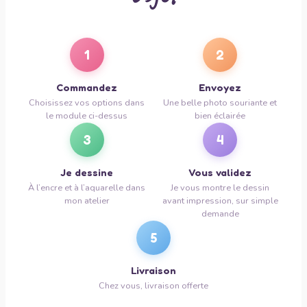
1
2
Commandez
Envoyez
Choisissez vos options dans
Une belle photo souriante et
le module ci-dessus
bien éclairée
3
4
Je dessine
Vous validez
À l’encre et à l’aquarelle dans
Je vous montre le dessin
mon atelier
avant impression, sur simple
demande
5
Livraison
Chez vous, livraison offerte