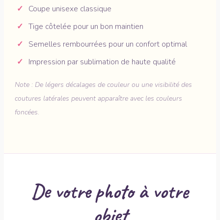
Coupe unisexe classique
Tige côtelée pour un bon maintien
Semelles rembourrées pour un confort optimal
Impression par sublimation de haute qualité
Note : De légers décalages de couleur ou une visibilité des
coutures latérales peuvent apparaître avec les couleurs
foncées.
De votre photo à votre
objet